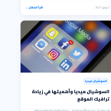
3 يوليو، 2021
اقرأ المقال ←
السوشيال ميديا
السوشيال ميديا وأهميتها في زيادة
ترافيك الموقع
السوشيال ميديا وأهميتها في زيادة ترافيك الموقع ورفع