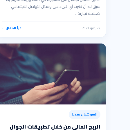
سبق لك أن نشرت أي شيء على وسائل التواصل الاجتماعي
كعلامة تجارية…
27 يونيو، 2021
اقرأ المقال ←
السوشيال ميديا
الربح المالي من خلال تطبيقات الجوال