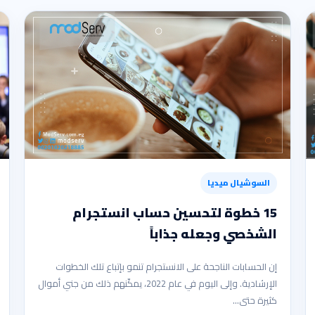
السوشيال ميديا
15 خطوة لتحسين حساب انستجرام
الشخصي وجعله جذاباً
إن الحسابات الناجحة على الانستجرام تنمو بإتباع تلك الخطوات
الإرشادية. وإلى اليوم في عام 2022، يمكّنهم ذلك من جني أموال
كثيرة حتى…