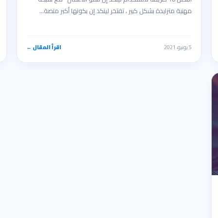
مهنية متزايدة بشكل كبير ، تفتخر لينكد إن بكونها أكبر منصة…
5 يونيو، 2021
اقرأ المقال ←