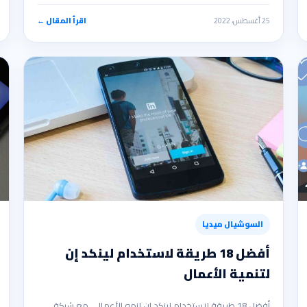
25 أغسطس، 2022
اقرأ المقال ←
السوشيال ميديا
أفضل 18 طريقة لاستخدام لينكد إن
لتنمية الأعمال
أفضل 18 طريقة لاستخدام لينكد إن لنمو الأعمال مع شبكة