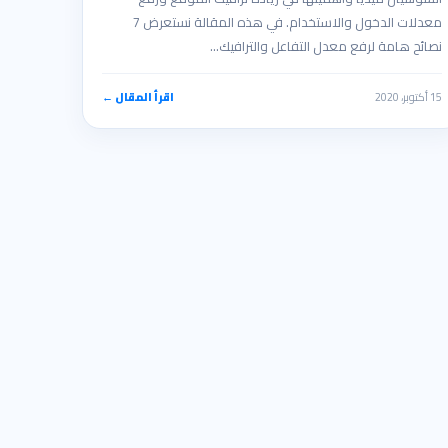
معدلات الدخول والاستخدام. في هذه المقالة نستعرض 7
نصائح هامة لرفع معدل التفاعل والترافيك…
15 أكتوبر، 2020
اقرأ المقال ←