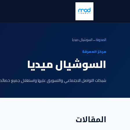
المدونة
←
السوشيال ميديا
مركز المعرفة
السوشيال ميديا
شبكات التواصل الاجتماعي والتسويق عليها واستغلال جميع خصائص
المقالات