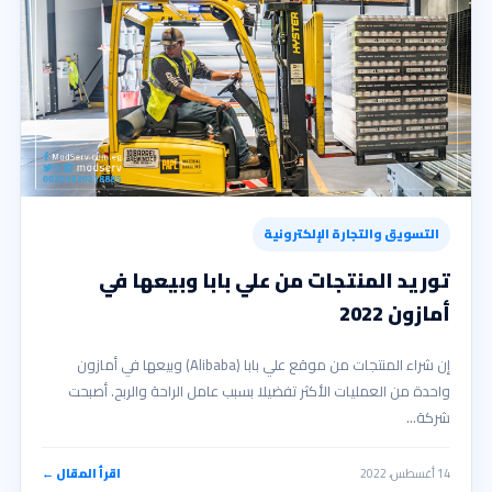
التسويق والتجارة الإلكترونية
توريد المنتجات من علي بابا وبيعها في
أمازون 2022
إن شراء المنتجات من موقع علي بابا (Alibaba) وبيعها في أمازون
واحدة من العمليات الأكثر تفضيلا بسبب عامل الراحة والربح. أصبحت
شركة…
14 أغسطس، 2022
اقرأ المقال ←