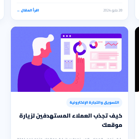
28 مايو، 2024
اقرأ المقال ←
التسويق والتجارة الإلكترونية
كيف تجذب العملاء المستهدفين لزيارة
موقعك