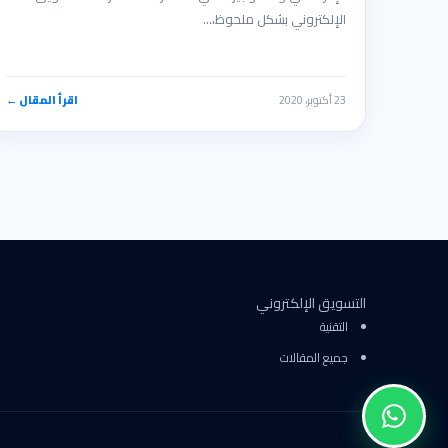
الإلكتروني بشكل ملحوظ،…
23 أكتوبر، 2020
اقرأ المقال ←
التسويق الإلكتروني
التقنية
جميع المقالات