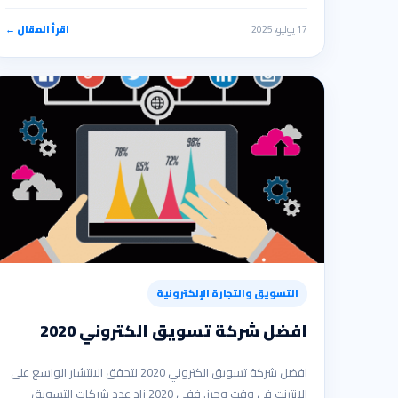
17 يوليو، 2025
اقرأ المقال ←
التسويق والتجارة الإلكترونية
افضل شركة تسويق الكتروني 2020
افضل شركة تسويق الكتروني 2020 لتحقق الانتشار الواسع على
الإنترنت في وقت وجيز. ففي 2020 زاد عدد شركات التسويق