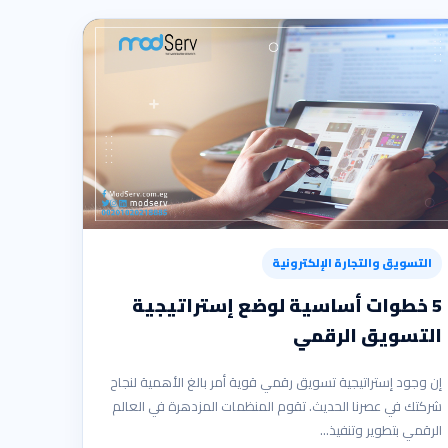
التسويق والتجارة الإلكترونية
5 خطوات أساسية لوضع إستراتيجية
التسويق الرقمي
إن وجود إستراتيجية تسويق رقمي قوية أمر بالغ الأهمية لنجاح
شركتك في عصرنا الحديث. تقوم المنظمات المزدهرة في العالم
الرقمي بتطوير وتنفيذ…