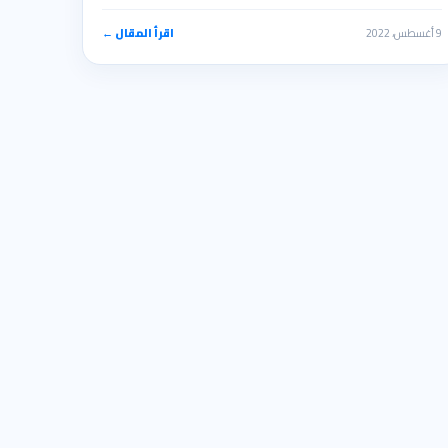
9 أغسطس، 2022
اقرأ المقال ←