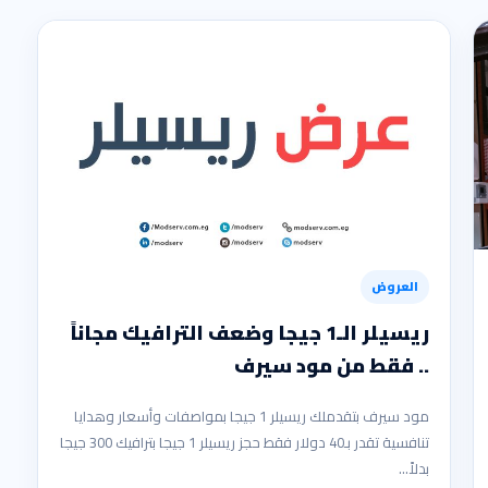
العروض
ريسيلر الـ1 جيجا وضعف الترافيك مجاناً
.. فقط من مود سيرف
مود سيرف بتقدملك ريسيلر 1 جيجا بمواصفات وأسعار وهدايا
تنافسية تقدر بـ40 دولار فقط حجز ريسيلر 1 جيجا بترافيك 300 جيجا
بدلاً…