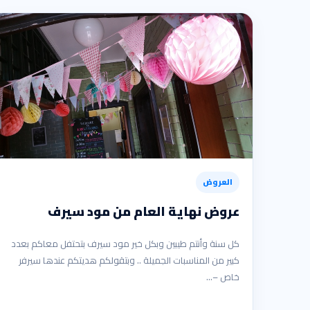
العروض
عروض نهاية العام من مود سيرف
كل سنة وأنتم طيبين وبكل خير مود سيرف بتحتفل معاكم بعدد
كبير من المناسبات الجميلة .. وبتقولكم هديتكم عندها سيرفر
خاص –…