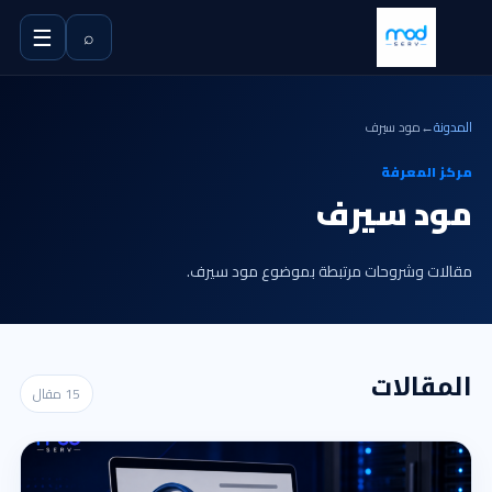
☰
⌕
المدونة
←
مود سيرف
مركز المعرفة
مود سيرف
مقالات وشروحات مرتبطة بموضوع مود سيرف.
المقالات
15 مقال