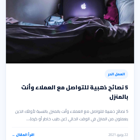
العمل الحر
5 نصائح ذهبية للتواصل مع العملاء وأنت
بالمنزل
5 نصائح ذهبية للتواصل مع العملاء وأنت بالمنزل بالنسبة لأولئك الذين
يعملون من المنزل في الوقت الحالي (عن طيب خاطر أو كره)،…
22 يونيو، 2021
اقرأ المقال ←