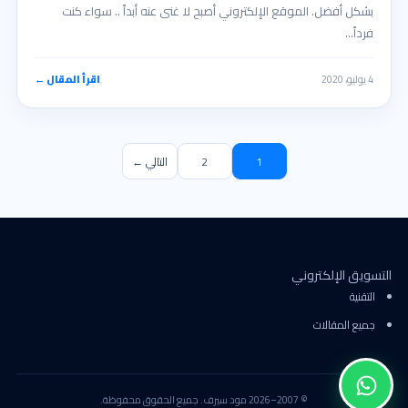
بشكل أفضل. الموقع الإلكتروني أصبح لا غنى عنه أبداً .. سواء كنت
فرداً…
4 يوليو، 2020
اقرأ المقال ←
1
2
التالي ←
التسويق الإلكتروني
التقنية
جميع المقالات
© 2007–2026 مود سيرف. جميع الحقوق محفوظة.