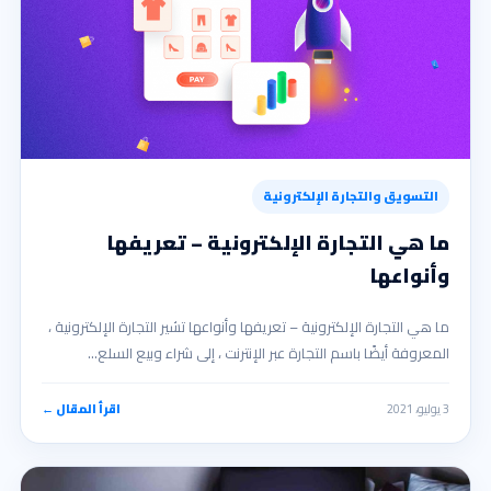
التسويق والتجارة الإلكترونية
ما هي التجارة الإلكترونية – تعريفها
وأنواعها
ما هي التجارة الإلكترونية – تعريفها وأنواعها تشير التجارة الإلكترونية ،
المعروفة أيضًا باسم التجارة عبر الإنترنت ، إلى شراء وبيع السلع…
3 يوليو، 2021
اقرأ المقال ←