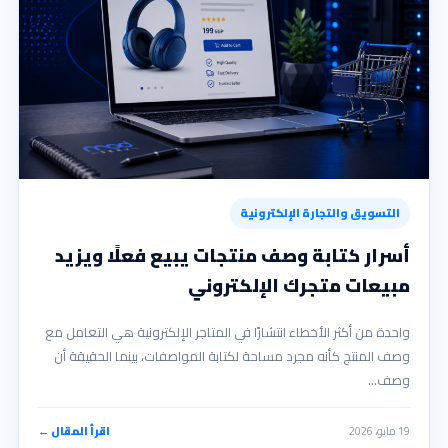
التسويق والتجارة الإلكترونية
أسرار كتابة وصف منتجات يبيع فعلًا ويزيد
مبيعات متجرك الإلكتروني
واحدة من أكثر الأخطاء انتشارًا في المتاجر الإلكترونية هي التعامل مع
وصف المنتج كأنه مجرد مساحة لكتابة المواصفات، بينما الحقيقة أن
وصف…
19 مايو، 2026
اقرأ المقال ←