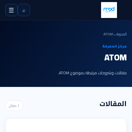
☰
⌕
المدونة
←
ATOM
مركز المعرفة
ATOM
مقالات وشروحات مرتبطة بموضوع ATOM.
المقالات
1 مقال