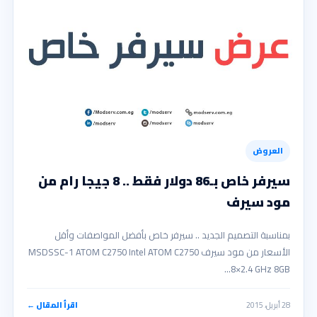
العروض
سيرفر خاص بـ86 دولار فقط .. 8 جيجا رام من
مود سيرف
بمناسبة التصميم الجديد .. سيرفر خاص بأفضل المواصفات وأقل
الأسعار من مود سيرف MSDSSC-1 ATOM C2750 Intel ATOM C2750
8×2.4 GHz 8GB…
28 أبريل، 2015
اقرأ المقال ←