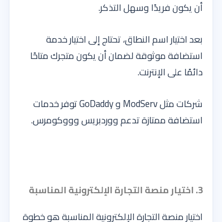
أن يكون فريدًا وسهل التذكر.
بعد اختيار اسم النطاق، تحتاج إلى اختيار خدمة
استضافة موثوقة لضمان أن يكون متجرك متاحًا
دائمًا على الإنترنت.
شركات مثل ModServ و GoDaddy توفر خدمات
استضافة ممتازة تدعم ووردبريس وووكومرس.
3. اختيار منصة التجارة الإلكترونية المناسبة
اختيار منصة التجارة الإلكترونية المناسبة هو خطوة