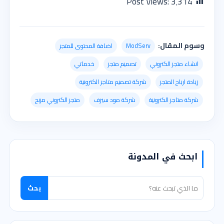
Post Views:
3٬314
وسوم المقال:
ModServ
اضافة المحتوى للمتجر
انشاء متجر الكتروني
تصميم متجر
خدماتي
زيادة ارباح المتجر
شركة تصميم متاجر الكترونية
شركة متاجر الكترونية
شركة مود سيرف
متجر الكتروني مربح
ابحث في المدونة
بحث