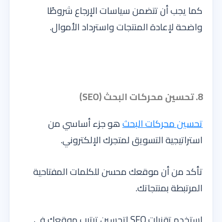
كما يجب أن تتضمن سياسات الإرجاع شروطًا
واضحة لإعادة المنتجات واسترداد الأموال.
8. تحسين محركات البحث (SEO)
تحسين محركات البحث
هو جزء أساسي من
استراتيجية التسويق لمتجرك الإلكتروني.
تأكد من أن موقعك محسن للكلمات المفتاحية
المرتبطة بمنتجاتك.
استخدم تقنيات SEO لتحسين ترتيب موقعك في