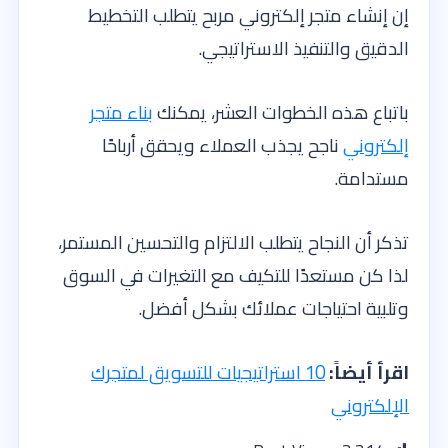
إن إنشاء متجر إلكتروني مربح يتطلب التخطيط
الدقيق والتنفيذ الاستراتيجي.
باتباع هذه الخطوات العشر، يمكنك
بناء متجر
إلكتروني
ناجح يجذب العملاء ويحقق أرباحًا
مستدامة.
تذكر أن النجاح يتطلب الالتزام والتحسين المستمر،
لذا كن مستعدًا للتكيف مع التغيرات في السوق
وتلبية احتياجات عملائك بشكل أفضل.
اقرأ أيضاً:
10 استراتيجيات للتسويق لمتجرك
الإلكتروني