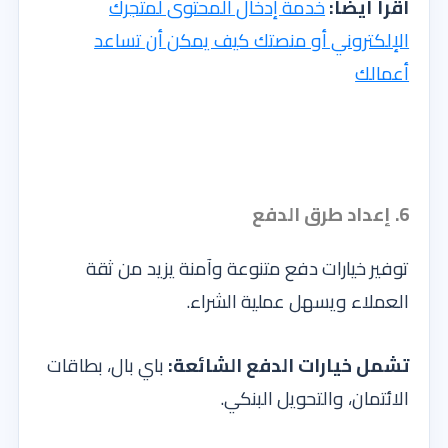
اقرأ أيضاً:
خدمة إدخال المحتوى لمتجرك
الإلكتروني أو منصتك كيف يمكن أن تساعد
أعمالك
6. إعداد طرق الدفع
توفير خيارات دفع متنوعة وآمنة يزيد من ثقة
العملاء ويسهل عملية الشراء.
تشمل خيارات الدفع الشائعة:
باي بال، بطاقات
الائتمان، والتحويل البنكي.