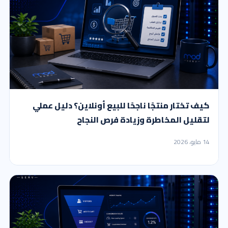
كيف تختار منتجًا ناجحًا للبيع أونلاين؟ دليل عملي
لتقليل المخاطرة وزيادة فرص النجاح
14 مايو، 2026