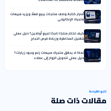
أسرار كتابة وصف منتجات يبيع فعلًا ويزيد مبيعات
متجرك الإلكتروني
كيف تختار منتجًا ناجحًا للبيع أونلاين؟ دليل عملي
لتقليل المخاطرة وزيادة فرص النجاح
لماذا لا يحقق متجرك مبيعات رغم وجود زيارات؟
دليل عملي لتحويل الزوار إلى عملاء
تابع القراءة
مقالات ذات صلة