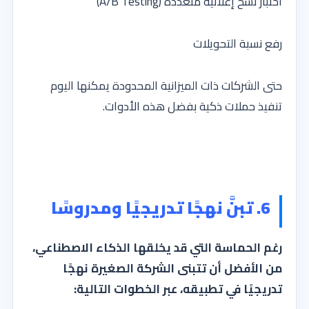
اختبار نسخ إعلانية متعددة (A/B Testing)
رفع نسبة التحويلات
حتى الشركات ذات الميزانية المحدودة يمكنها اليوم
تنفيذ حملات ذكية بفضل هذه الأدوات.
6. تبنَّ نهجًا تدريجيًا ومدروسًا
رغم الحماسة التي قد يخلقها الذكاء الاصطناعي،
من الأفضل أن تتبنى الشركة الصغيرة نهجًا
تدريجيًا في تطبيقه، عبر الخطوات التالية: