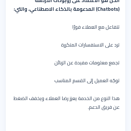
الحل هو الاعتماد على روبوتات الدردشة
(Chatbots) المدعومة بالذكاء الاصطناعي، والتي:
تتفاعل مع العملاء فورًا
ترد على الاستفسارات المتكررة
تجمع معلومات مفيدة عن الزبائن
توجّه العميل إلى القسم المناسب
هذا النوع من الخدمة يعزز رضا العملاء ويخفف الضغط
عن فريق الدعم.