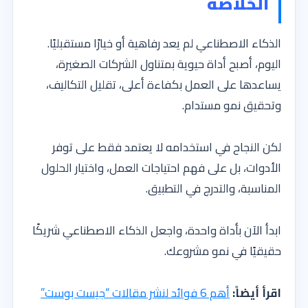
الخلاصة
الذكاء الاصطناعي لم يعد رفاهية أو خيارًا مستقبليًا.
اليوم، أصبح أداة حيوية بمتناول الشركات الصغيرة،
يساعدها على العمل بكفاءة أعلى، تقليل التكاليف،
وتحقيق نمو مستدام.
لكن النجاح في استخدامه لا يعتمد فقط على توفر
الأدوات، بل على فهم احتياجات العمل، واختيار الحلول
المناسبة، والتدرج في التطبيق.
ابدأ الآن بأداة واحدة، واجعل الذكاء الاصطناعي شريكًا
حقيقيًا في نمو مشروعك.
اقرأ أيضاً:
أهم 6 فوائد لنشر مقالات “جيست بوست”