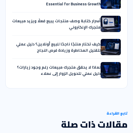
Essential for Business Growth
أسرار كتابة وصف منتجات يبيع فعلًا ويزيد مبيعات
متجرك الإلكتروني
كيف تختار منتجًا ناجحًا للبيع أونلاين؟ دليل عملي
لتقليل المخاطرة وزيادة فرص النجاح
لماذا لا يحقق متجرك مبيعات رغم وجود زيارات؟
دليل عملي لتحويل الزوار إلى عملاء
تابع القراءة
مقالات ذات صلة