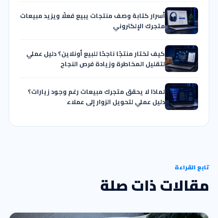
أسرار كتابة وصف منتجات يبيع فعلًا ويزيد مبيعات
متجرك الإلكتروني
كيف تختار منتجًا ناجحًا للبيع أونلاين؟ دليل عملي
لتقليل المخاطرة وزيادة فرص النجاح
لماذا لا يحقق متجرك مبيعات رغم وجود زيارات؟
دليل عملي لتحويل الزوار إلى عملاء
تابع القراءة
مقالات ذات صلة