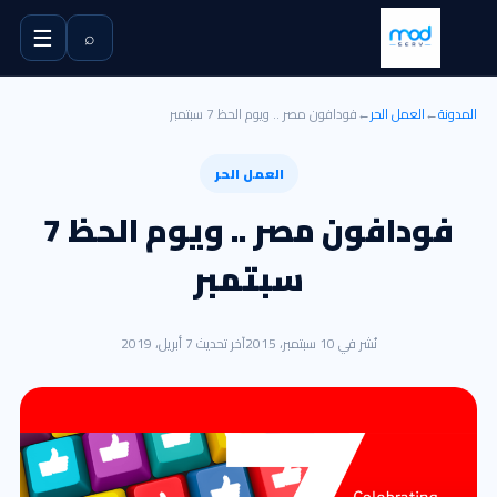
☰
⌕
المدونة
←
العمل الحر
←
فودافون مصر .. ويوم الحظ 7 سبتمبر
العمل الحر
فودافون مصر .. ويوم الحظ 7
سبتمبر
نُشر في 10 سبتمبر، 2015
آخر تحديث 7 أبريل، 2019