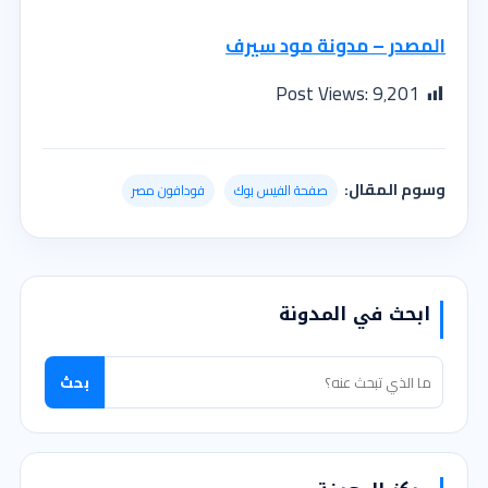
المصدر – مدونة مود سيرف
Post Views:
9٬201
وسوم المقال:
صفحة الفيس بوك
فودافون مصر
ابحث في المدونة
بحث