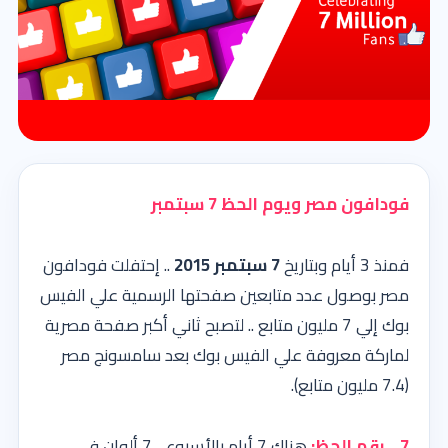
فودافون مصر ويوم الحظ 7 سبتمبر
فمنذ 3 أيام وبتاريخ
7 سبتمبر 2015
.. إحتفلت فودافون
مصر بوصول عدد متابعين صفحتها الرسمية علي الفيس
بوك إلي 7 مليون متابع .. لتصبح ثاني أكبر صفحة مصرية
لماركة معروفة علي الفيس بوك بعد سامسونج مصر
(7.4 مليون متابع).
7 .. رقم الحظ:
هناك 7 أيام بالأسبوع .. 7 ألوان في