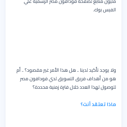
مليون متابع لصفحة فودافون مصر الرسمية علي
الفيس بوك.
ولا يوجد تأكيد لدينا .. هل هذا الأمر غير مقصود؟ .. أم
هو من أهداف فريق التسويق لدي فودافون مصر
للوصول لهذا العدد خلال فترة زمنية محددة؟
ماذا تعتقد أنت؟