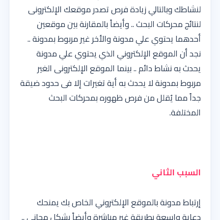
لنشاطك وبالتالي زيادة فرص تصدر موقعك الإلكترونى
لنتائج محركات البحث .. وأيضاً بالمقارنة بين موقعين
أحدهما يحتوي علي مدونة والأخر غير مربوط بمدونة ..
نجد أن الموقع الإلكتروني الذي يحتوي علي مدونة
يحدث به نشاط دائم .. بينما الموقع الإلكترونى الغير
مربوط بمدونة لا يحدث به أية تغيرات إلا فى حدود ضيقة
جداً مما يُقلل من فرص ظهوره بمحركات البحث
المختلفة.
السبب الثاني
إرتباط مدونة بالموقع الإلكتروني الخاص بك يمنحك
دعاية واسعة بطريقة غير مباشرة وأيضاً بشكل مجانى ..