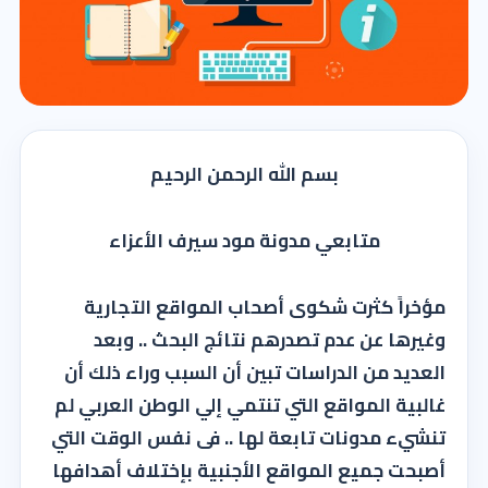
بسم الله الرحمن الرحيم
متابعي مدونة مود سيرف الأعزاء
مؤخراً كثرت شكوى أصحاب المواقع التجارية
وغيرها عن عدم تصدرهم نتائج البحث .. وبعد
العديد من الدراسات تبين أن السبب وراء ذلك أن
غالبية المواقع التي تنتمي إلي الوطن العربي لم
تنشيء مدونات تابعة لها .. فى نفس الوقت التي
أصبحت جميع المواقع الأجنبية بإختلاف أهدافها