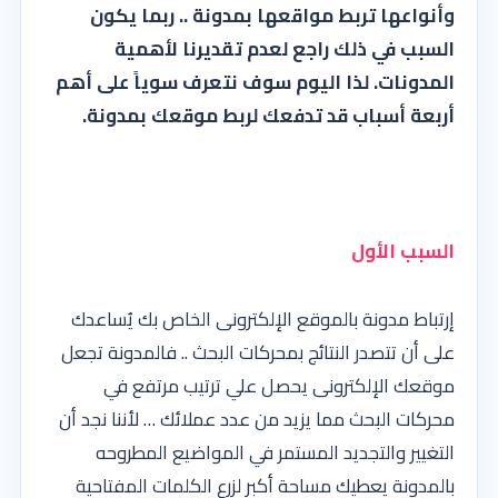
وأنواعها تربط مواقعها بمدونة .. ربما يكون
السبب في ذلك راجع لعدم تقديرنا لأهمية
المدونات. لذا اليوم سوف نتعرف سوياً على أهم
أربعة أسباب قد تدفعك لربط موقعك بمدونة.
السبب الأول
إرتباط مدونة بالموقع الإلكترونى الخاص بك يُساعدك
على أن تتصدر النتائج بمحركات البحث .. فالمدونة تجعل
موقعك الإلكترونى يحصل علي ترتيب مرتفع في
محركات البحث مما يزيد من عدد عملائك … لأننا نجد أن
التغيير والتجديد المستمر في المواضيع المطروحه
بالمدونة يعطيك مساحة أكبر لزرع الكلمات المفتاحية