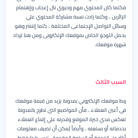
فكلما كان المحتوي مهم وحيوي نال إعجاب وإهتمام
الزائرين .. وكلما زادت نسبة مشاركة المحتوي علي
وسائل التواصل الإجتماعى المختلفة .. كلما إنتشر وهو
يحمل اللوجو الخاص بموقعك الإلكترونى ومن هنا تزداد
شهرة موقعك.
السبب الثالث
ربط موقعك الإلكتروني بمدونة يزيد من قيمة موقعك
في أعين العملاء .. فأن المواضيع التي تطرح بالمدونة
تعكس مدي خبرة الموقع وقدرته علي إقناع العملاء
بخدماته أو بسلعته .. وأيضاً يُمكن أن تضيف معلومات
أكثر عن الخدمة أو السلعة المقدمة .. ليس هذا فقط,