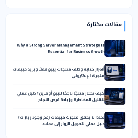
مقالات مختارة
Why a Strong Server Management Strategy Is
Essential for Business Growth
أسرار كتابة وصف منتجات يبيع فعلًا ويزيد مبيعات
متجرك الإلكتروني
كيف تختار منتجًا ناجحًا للبيع أونلاين؟ دليل عملي
لتقليل المخاطرة وزيادة فرص النجاح
لماذا لا يحقق متجرك مبيعات رغم وجود زيارات؟
دليل عملي لتحويل الزوار إلى عملاء