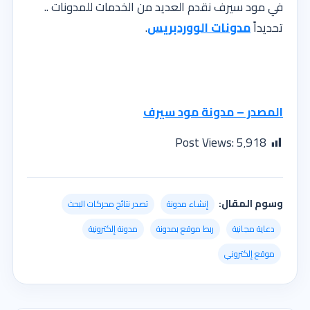
في مود سيرف نقدم العديد من الخدمات للمدونات ..
تحديداً
مدونات الووردبريس
.
المصدر – مدونة مود سيرف
Post Views:
5٬918
وسوم المقال:
إنشاء مدونة
تصدر نتائج محركات البحث
دعاية مجانية
ربط موقع بمدونة
مدونة إلكترونية
موقع إلكتروني