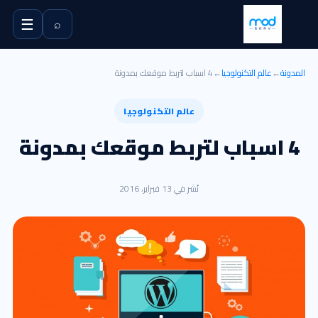
☰
⌕
المدونة
←
عالم التكنولوجيا
←
4 اسباب لتربط موقعك بمدونة
عالم التكنولوجيا
4 اسباب لتربط موقعك بمدونة
نُشر في 13 فبراير، 2016