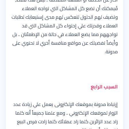
فُيمكنك أن تضع كل المشاكل التي تواجه العملاء
وتضيف لهم الحلول لتعكس لهم مدى إستيعابك لطلبات
العملاء وقدرتك علي إحتواء كل المشاكل التي قد
تواجههم مما يضع العملاء في حالة من الإطمئنان .. بل
وأيضاً تفضيلك عن مواقع منافسة أخري لا تحتوي على
مدونة.
السبب الرابع
إرتباط مدونة بموقعك الإلكترونى يعمل علي زيادة عدد
الزوار لموقعك الإلكتروني .. ومع علمنا جميعاً أنه كلما
زاد عدد الزائرين كلما زاد عملائك كلما زادت فرص البيع